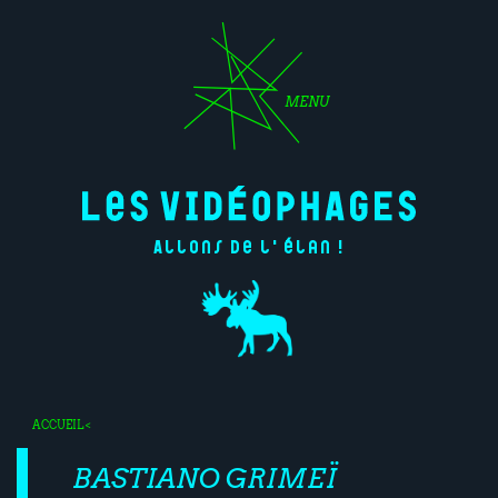
MENU
Allons de l'élan !
ACCUEIL
<
BASTIANO GRIMEÏ