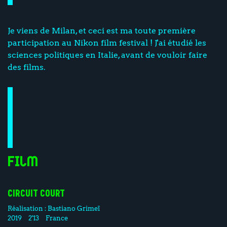
Je viens de Milan, et ceci est ma toute première
participation au Nikon film festival ! J'ai étudié les
sciences politiques en Italie, avant de vouloir faire
des films.
Film
CIRCUIT COURT
Réalisation :
Bastiano Grimeï
2019
2'13
France