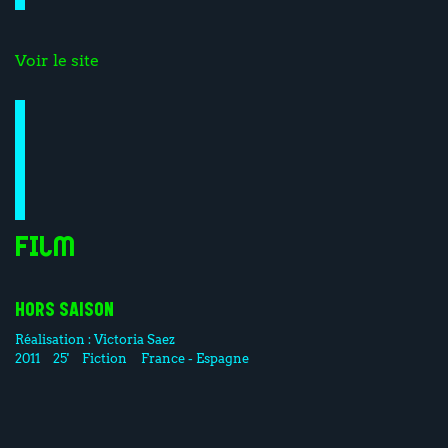
Voir le site
Film
HORS SAISON
Réalisation :
Victoria Saez
2011
25'
Fiction
France - Espagne