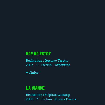
HOY NO ESTOY
Réalisation :
Gustavo Taretto
2007
7'
Fiction
Argentine
+ d'infos
LA VIANDE
Réalisation :
Stéphan Castang
2008
7'
Fiction
Dijon - France