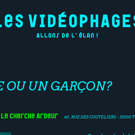
Allons de l'élan !
E OU UN GARÇON?
Le Cherche Ardeur
40, RUE DES COUTELIERS - 31000