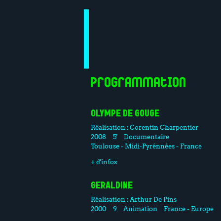
Programmation
OLYMPE DE GOUGE
Réalisation :
Corentin Charpentier
2008
5'
Documentaire
Toulouse - Midi-Pyrénnées - France
+ d'infos
GERALDINE
Réalisation :
Arthur De Pins
2000
9
Animation
France - Europe