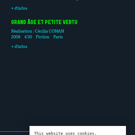
+ d'infos
GRAND ÂGE ET PETITE VERTU
Réalisation :
Cécilia CONAN
2008
4'30
Fiction
Paris
+ d'infos
This website uses cookies.