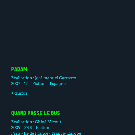
PADAM
Réalisation :
José manuel Carrasco
2007
12'
Fiction
Espagne
+ d'infos
QUAND PASSE LE BUS
Réalisation :
Chloé Micout
2009
3'48
Fiction
Paris - Ile de France - France- Europe