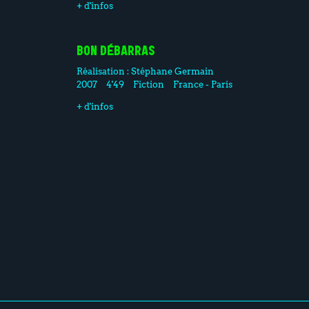
+ d'infos
BON DÉBARRAS
Réalisation :
Stéphane Germain
2007
4'49
Fiction
France - Paris
+ d'infos