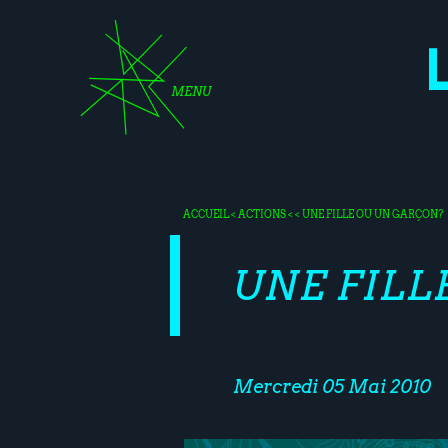
MENU
ACCUEIL
<
ACTIONS
< < UNE FILLE OU UN GARÇON?
UNE FILL
Mercredi 05 Mai 2010