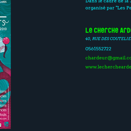
Dans le cadre de 
organisé par "Les Pe
Le Cherche Ar
40, RUE DES COUTELIE
0561552722
chardeur@gmail.
www.lechercheard