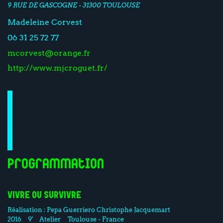
9 RUE DE GASCOGNE - 31300 TOULOUSE
Madeleine Corvest
06 31 25 72 77
mcorvest@orange.fr
http://www.mjcroguet.fr/
Programmation
VIVRE OU SURVIVRE
Réalisation :
Pepa Guerriero
Christophe Jacquemart
2016
9'
Atelier
Toulouse - France