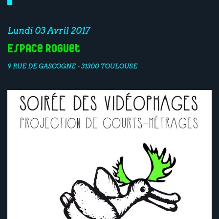
Lundi 03 Avril 2017
Espace Roguet
9 RUE DE GASCOGNE - 31300 TOULOUSE