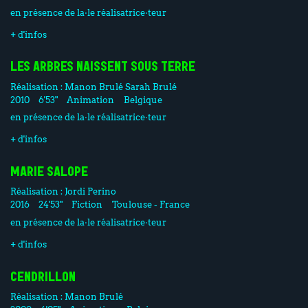
en présence de la·le réalisatrice·teur
+ d'infos
LES ARBRES NAISSENT SOUS TERRE
Réalisation :
Manon Brulé
Sarah Brulé
2010
6'53"
Animation
Belgique
en présence de la·le réalisatrice·teur
+ d'infos
MARIE SALOPE
Réalisation :
Jordi Perino
2016
24'53"
Fiction
Toulouse - France
en présence de la·le réalisatrice·teur
+ d'infos
CENDRILLON
Réalisation :
Manon Brulé