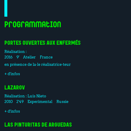
Programmation
PORTES OUVERTES AUX ENFERMÉS
Réalisation :
2016
9'
Atelier
France
en présence de la·le réalisatrice·teur
+ d'infos
LAZAROV
Réalisation :
Luis Nieto
2010
2'49
Experimental
Russie
+ d'infos
LAS PINTURITAS DE ARGUEDAS