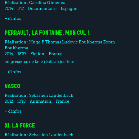
Réalisation :
Carolina Gimenez
2014
5'12
Documentaire
Espagne
+ d'infos
PERRAULT, LA FONTAINE, MON CUL !
Réalisation :
Hugo P. Thomas
Ludovic Boukherma
Zoran
Boukherma
2014
18'37
Fiction
France
en présence de la·le réalisatrice·teur
+ d'infos
VASCO
Réalisation :
Sebastien Laudenbach
2012
10'18
Animation
France
+ d'infos
XI. LA FORCE
Réalisation :
Sebastien Laudenbach