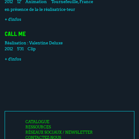
2012
12'
Animation
Tournefeuille, France
en présence de la·le réalisatrice·teur
+ d'infos
CALL ME
Réalisation :
Valentine Deluxe
2012
5'31
Clip
+ d'infos
CATALOGUE
RESSOURCES
RÉSEAUX SOCIAUX / NEWSLETTER
CONTACTEZ-NOUS