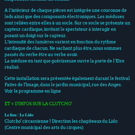
A l’intérieur de chaque pièces est intégrée une couronne de
leds ainsi que des composants électroniques. Les méduses
sont reliées entre elles à un socle. Sur ce socle se présente un
capteur cardiaque, invitant le spectateur à interagir en
posant un doigt sur le capteur.
L’intensité des lumières varient en fonction du rythme
cardiaque de chacun. Ne sachant plus être, nous sommes
passés du verbe être au verbe avoir.
La méduse en tant que guérisseuse ouvre la porte de l’Etre
réalisé.
Cette installation sera présentée également durant le festival
Faites de l'Image, dans le jardin municipal, rue des Anges.
Voir le programme en ligne
ET + D'INFOS SUR LA CLUTCHO'
𝐋𝐞 𝐥𝐢𝐞𝐮 : 𝐋𝐞 𝐋𝐢𝐝𝐨
Clutcho' circassienne ! Direction les chapiteaux du Lido
(Centre municipal des arts du cirques)