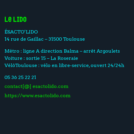
Le Lido
ÉSACTO’LIDO
14 rue de Gaillac – 31500 Toulouse
Métro : ligne A direction Balma – arrêt Argoulets
Voiture : sortie 15 – La Roseraie
VélôToulouse : vélo en libre-service, ouvert 24/24h
05 36 25 22 21
contact[@] esactolido.com
https://www.esactolido.com