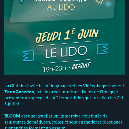
La Clutcho' invite les Vidéophages et les Vidéophages invitent
YannGoorden
, artiste programmé à la Faites de l'Image, à
présenter un aperçu de la 22eme édition qui aura lieu les 7 et
8 juillet.
BLOOM
est une installation immersive constituée de
sculptures de méduses, celles-ci sont en matières plastiques
suspendues formant un essaim.