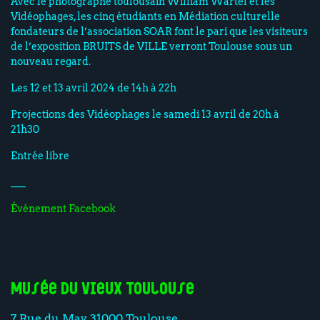
Avec le photographe toulousain William Wartel et les
Vidéophages, les cinq étudiants en Médiation culturelle
fondateurs de l’association SOAR font le pari que les visiteurs
de l’exposition BRUITS de VILLE verront Toulouse sous un
nouveau regard.
Les 12 et 13 avril 2024 de 14h à 22h
Projections des Vidéophages le samedi 13 avril de 20h à
21h30
Entrée libre
___
Événement Facebook
Musée du Vieux Toulouse
7 Rue du May, 31000 Toulouse