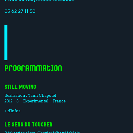
05 62 27 11 50
Programmation
STILL MOVING
Réalisation :
Yann Chapotel
2012
8'
Experimental
France
+ d'infos
LE SENS DU TOUCHER