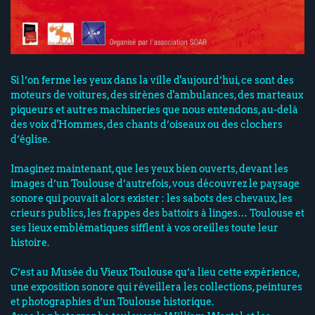
Si l’on ferme les yeux dans la ville d'aujourd’hui, ce sont des
moteurs de voitures, des sirènes d'ambulances, des marteaux
piqueurs et autres machineries que nous entendons, au-delà
des voix d'Hommes, des chants d’oiseaux ou des clochers
d’église.
Imaginez maintenant, que les yeux bien ouverts, devant les
images d’un Toulouse d’autrefois, vous découvrez le paysage
sonore qui pouvait alors exister : les sabots des chevaux, les
crieurs publics, les frappes des battoirs à linges… Toulouse et
ses lieux emblématiques sifflent à vos oreilles toute leur
histoire.
C’est au Musée du Vieux Toulouse qu’a lieu cette expérience,
une exposition sonore qui réveillera les collections, peintures
et photographies d’un Toulouse historique.