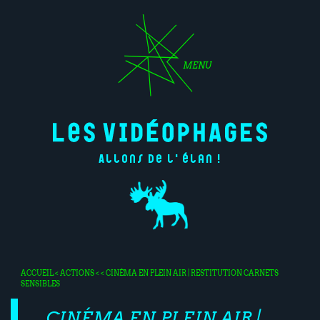
MENU
Allons de l'élan !
ACCUEIL
<
ACTIONS
< < CINÉMA EN PLEIN AIR | RESTITUTION CARNETS
SENSIBLES
CINÉMA EN PLEIN AIR |