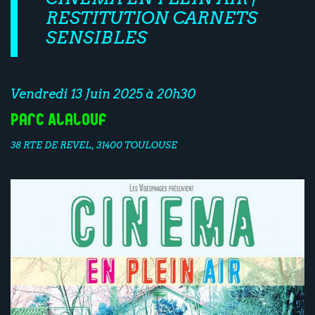
RESTITUTION CARNETS
SENSIBLES
Vendredi 13 Juin 2025 à 20h30
Parc Alalouf
38 RTE DE REVEL, 31400 TOULOUSE