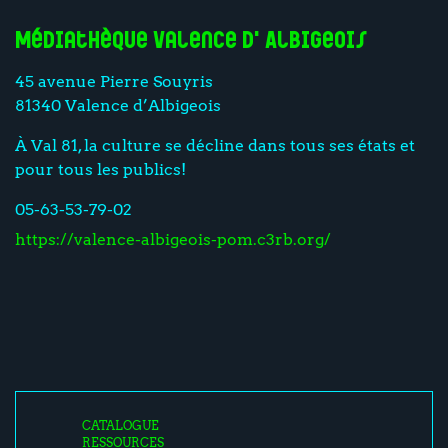
Médiathèque Valence d'Albigeois
45 avenue Pierre Souyris
81340 Valence d’Albigeois
À Val 81, la culture se décline dans tous ses états et
pour tous les publics!
05-63-53-79-02
https://valence-albigeois-pom.c3rb.org/
CATALOGUE
RESSOURCES