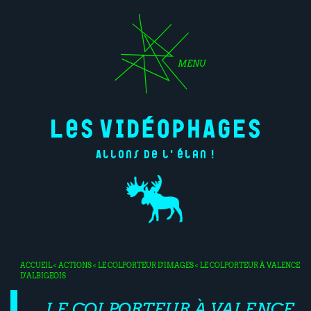
MENU
Allons de l'élan !
ACCUEIL
<
ACTIONS
<
LE COLPORTEUR D'IMAGES
< LE COLPORTEUR À VALENCE
D'ALBIGEOIS
LE COLPORTEUR À VALENCE