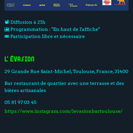
📽️ Diffusion à 21h
🎦 Programmation : "En haut de l'affiche"
🎟️ Participation libre et nécessaire
L'Évasion
29 Grande Rue Saint-Michel, Toulouse, France, 31400
Bar restaurant de quartier avec une terrasse et des
bières artisanales
05 81 97 03 45
https://www.instagram.com/levasionbartoulouse/