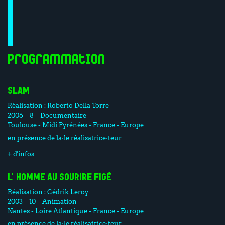
Programmation
SLAM
Réalisation :
Roberto Della Torre
2006
8
Documentaire
Toulouse - Midi Pyrénées - France - Europe
en présence de la·le réalisatrice·teur
+ d'infos
L'HOMME AU SOURIRE FIGÉ
Réalisation :
Cédrik Leroy
2003
10
Animation
Nantes - Loire Atlantique - France - Europe
en présence de la·le réalisatrice·teur