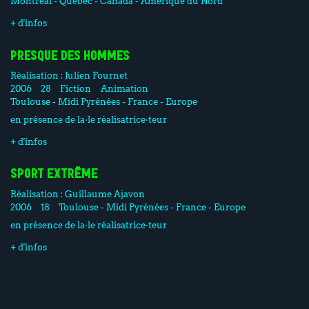
Montréal - Québec - Canada - Amérique du Nord
+ d'infos
PRESQUE DES HOMMES
Réalisation :
Julien Fournet
2006
28
Fiction
Animation
Toulouse - Midi Pyrénées - France - Europe
en présence de la·le réalisatrice·teur
+ d'infos
SPORT EXTRÊME
Réalisation :
Guillaume Ajavon
2006
18
Toulouse - Midi Pyrénées - France - Europe
en présence de la·le réalisatrice·teur
+ d'infos