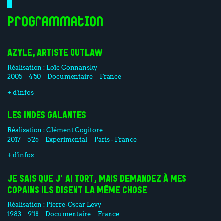
Programmation
AZYLE, ARTISTE OUTLAW
Réalisation :
Loïc Connansky
2005
4'50
Documentaire
France
+ d'infos
LES INDES GALANTES
Réalisation :
Clément Cogitore
2017
5'26
Experimental
Paris - France
+ d'infos
JE SAIS QUE J'AI TORT, MAIS DEMANDEZ À MES
COPAINS ILS DISENT LA MÊME CHOSE
Réalisation :
Pierre-Oscar Levy
1983
9'18
Documentaire
France