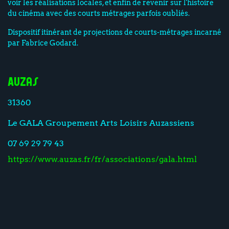
voir les réalisations locales, et enfin de revenir sur l'histoire
du cinéma avec des courts métrages parfois oubliés.
Dispositif itinérant de projections de courts-métrages incarné
par Fabrice Godard.
Auzas
31360
Le GALA Groupement Arts Loisirs Auzassiens
07 69 29 79 43
https://www.auzas.fr/fr/associations/gala.html