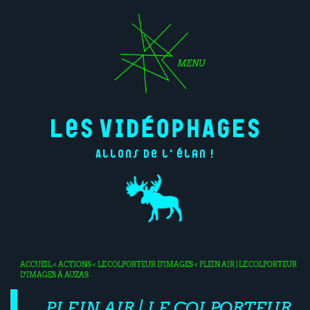
MENU
Allons de l'élan !
ACCUEIL
<
ACTIONS
<
LE COLPORTEUR D'IMAGES
< PLEIN AIR | LE COLPORTEUR
D'IMAGES À AUZAS
PLEIN AIR | LE COLPORTEUR