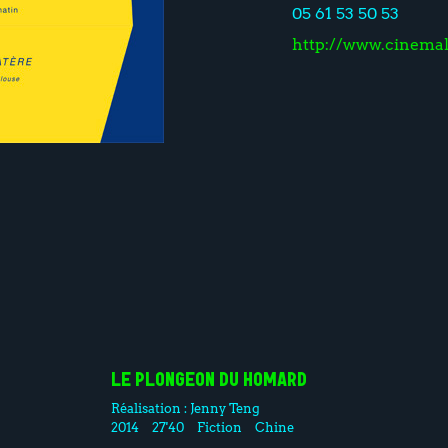
05 61 53 50 53
http://www.cinema
LE PLONGEON DU HOMARD
Réalisation :
Jenny Teng
2014
27'40
Fiction
Chine