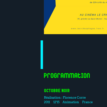
Programmation
OCTOBRE NOIR
Réalisation :
Florence Corre
2011
12'15
Animation
France