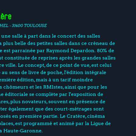
tère
HEL - 31400 TOULOUSE
 une salle à part dans le concert des salles
la plus belle des petites salles dans ce créneau de
e est parrainée par Raymond Depardon. 80% de
est constituée de reprises après les grandes salles
e ville. Le concept, de ce point de vue, est celui
u sens de livre de poche, l'édition intégrale
remière édition, mais à un tarif moindre
chômeurs et les RMIstes, ainsi que pour les
ne éditoriale se complète par l'exposition de
rares, plus novateurs, souvent en présence de
oter également que des court-métrages sont
osés en première partie. Le Cratère, cinéma
laces, est programmé et animé par la Ligue de
la Haute-Garonne.