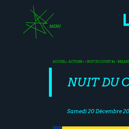
MENU
ACCUEIL
<
ACTIONS
< < NUIT DU COURT #4 - REGAR
NUIT DU 
Samedi 20 Décembre 20