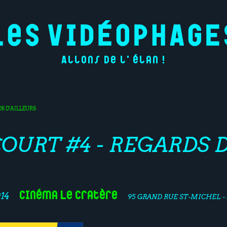
Allons de l'élan !
DS D'AILLEURS
COURT #4 - REGARDS 
Cinéma Le Cratère
14
95 GRAND RUE ST-MICHEL -