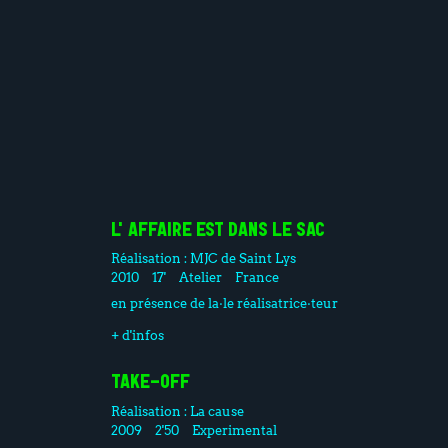
L'AFFAIRE EST DANS LE SAC
Réalisation :
MJC de Saint Lys
2010
17'
Atelier
France
en présence de la·le réalisatrice·teur
+ d'infos
TAKE-OFF
Réalisation :
La cause
2009
2'50
Experimental