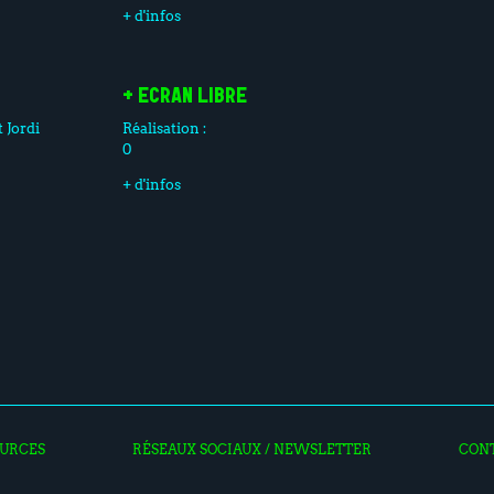
+ d'infos
+ ECRAN LIBRE
t
Jordi
Réalisation :
0
+ d'infos
URCES
RÉSEAUX SOCIAUX / NEWSLETTER
CON