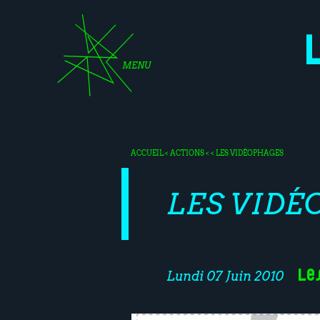
MENU
ACCUEIL
<
ACTIONS
< < LES VIDÉOPHAGES
LES VIDÉ
Le
Lundi 07 Juin 2010