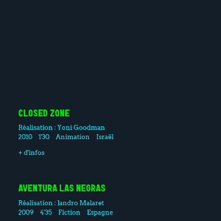
CLOSED ZONE
Réalisation :
Yoni Goodman
2010
1'30
Animation
Israël
+ d'infos
AVENTURA LAS NEGRAS
Réalisation :
Jandro Malaret
2009
4'35
Fiction
Espagne