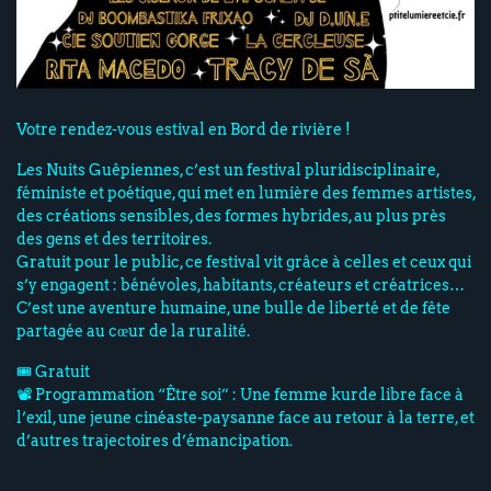
Votre rendez-vous estival en Bord de rivière !
Les Nuits Guêpiennes, c’est un festival pluridisciplinaire,
féministe et poétique, qui met en lumière des femmes artistes,
des créations sensibles, des formes hybrides, au plus près
des gens et des territoires.
Gratuit pour le public, ce festival vit grâce à celles et ceux qui
s’y engagent : bénévoles, habitants, créateurs et créatrices…
C’est une aventure humaine, une bulle de liberté et de fête
partagée au cœur de la ruralité.
🎟️ Gratuit
📽️ Programmation “Être soi” : Une femme kurde libre face à
l’exil, une jeune cinéaste-paysanne face au retour à la terre, et
d’autres trajectoires d’émancipation.