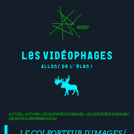
MENU
Allons de l'élan !
ACCUEIL
<
ACTIONS
<
LE COLPORTEUR D'IMAGES
< LE COLPORTEUR D'IMAGES |
LES NUITS GUÊPIENNES 2025 #2
LE COLPORTEUR D'IMAGES |