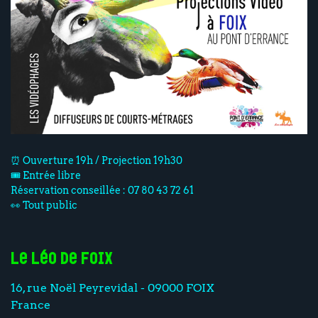
⏰ Ouverture 19h / Projection 19h30
🎟️ Entrée libre
Réservation conseillée : 07 80 43 72 61
👀 Tout public
Le Léo de Foix
16, rue Noël Peyrevidal - 09000 FOIX
France