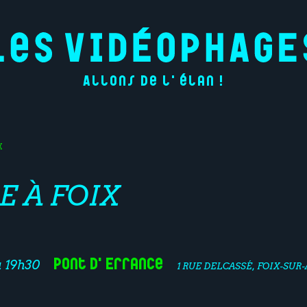
Allons de l'élan !
X
E À FOIX
Pont d'Errance
à 19h30
1 RUE DELCASSÉ, FOIX-SUR