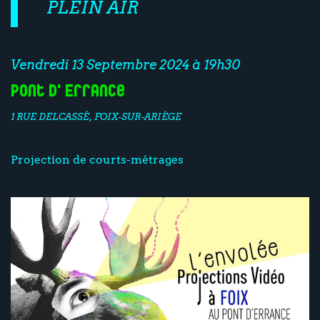
PLEIN AIR
Vendredi 13 Septembre 2024 à 19h30
Pont d'Errance
1 RUE DELCASSÉ, FOIX-SUR-ARIÈGE
Projection de courts-métrages