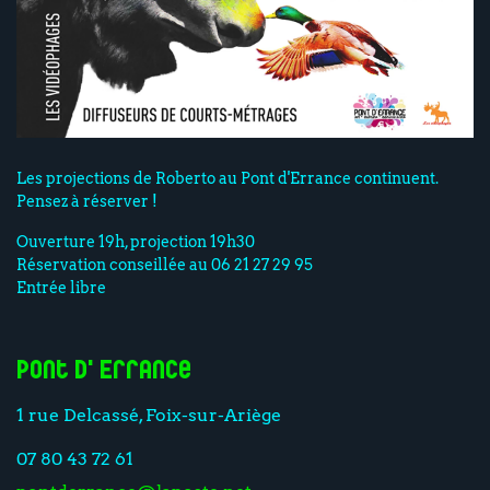
Les projections de Roberto au Pont d'Errance continuent.
Pensez à réserver !
Ouverture 19h, projection 19h30
Réservation conseillée au 06 21 27 29 95
Entrée libre
Pont d'Errance
1 rue Delcassé, Foix-sur-Ariège
07 80 43 72 61