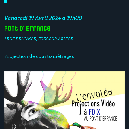
Vendredi 19 Avril 2024 à 19h00
Pont d'Errance
1 RUE DELCASSÉ, FOIX-SUR-ARIÈGE
Projection de courts-métrages