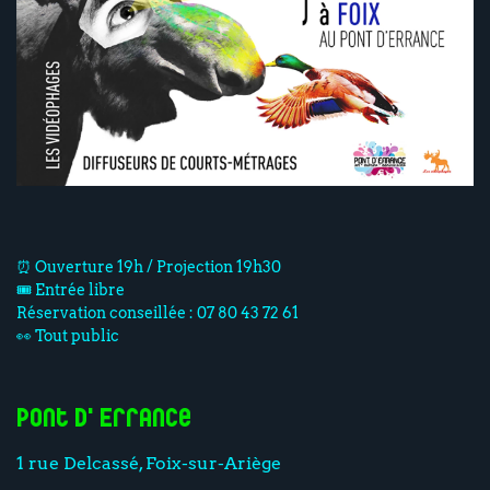
⏰ Ouverture 19h / Projection 19h30
🎟️ Entrée libre
Réservation conseillée : 07 80 43 72 61
👀 Tout public
Pont d'Errance
1 rue Delcassé, Foix-sur-Ariège