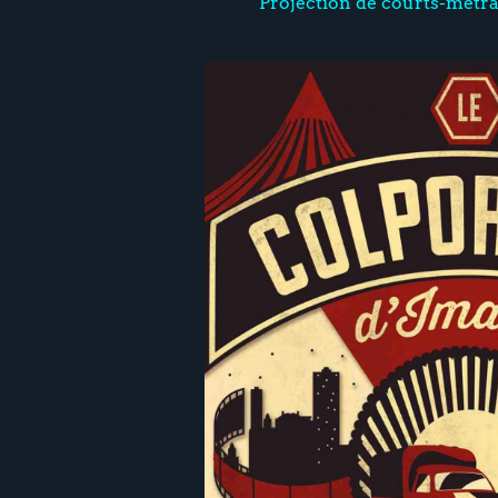
Projection de courts-métr