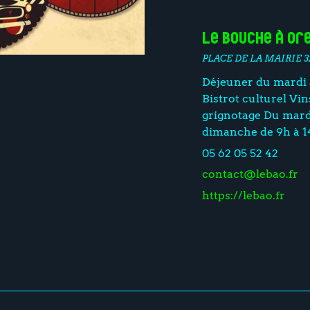
Le Bouche à Or
PLACE DE LA MAIRIE 
Déjeuner du mardi a
Bistrot culturel Vi
grignotage Du mardi
dimanche de 9h à 1
05 62 05 52 42
contact@lebao.fr
https://lebao.fr