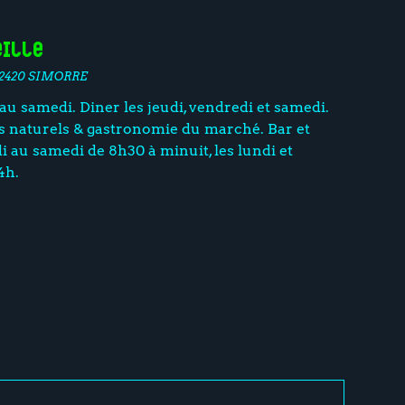
eille
32420 SIMORRE
u samedi. Diner les jeudi, vendredi et samedi.
ns naturels & gastronomie du marché. Bar et
 au samedi de 8h30 à minuit, les lundi et
4h.