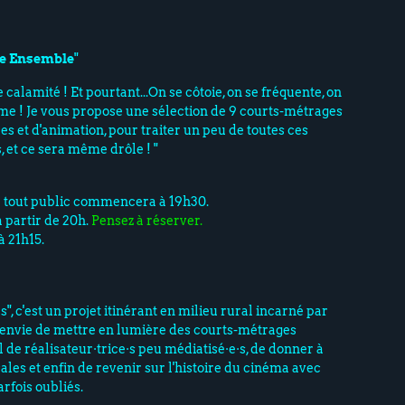
e Ensemble
"
 calamité ! Et pourtant...On se côtoie, on se fréquente, on
ême ! Je vous propose une sélection de 9 courts-métrages
es et d'animation, pour traiter un peu de toutes ces
, et ce sera même drôle ! "
 tout public commencera à 19h30.
à partir de 20h.
Pensez à réserver.
à 21h15.
", c'est un projet itinérant en milieu rural incarné par
'envie de mettre en lumière des courts-métrages
l de réalisateur·trice·s peu médiatisé·e·s, de donner à
cales et enfin de revenir sur l'histoire du cinéma avec
rfois oubliés.