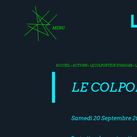
MENU
ACCUEIL
<
ACTIONS
<
LE COLPORTEUR D'IMAGES
< 
LE COLPO
Samedi 20 Septembre 20