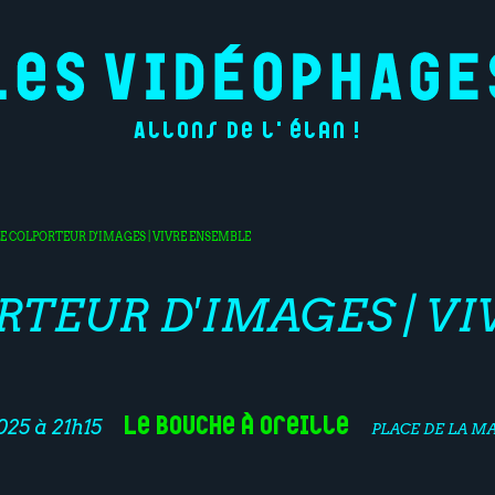
Allons de l'élan !
LE COLPORTEUR D'IMAGES | VIVRE ENSEMBLE
RTEUR D'IMAGES | V
Le Bouche à Oreille
25 à 21h15
PLACE DE LA MA