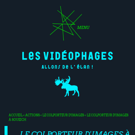
MENU
Allons de l'élan !
ACCUEIL
<
ACTIONS
<
LE COLPORTEUR D'IMAGES
< LE COLPORTEUR D'IMAGES
À SOUEICH
LE COLPORTEUR D'IMAGES À