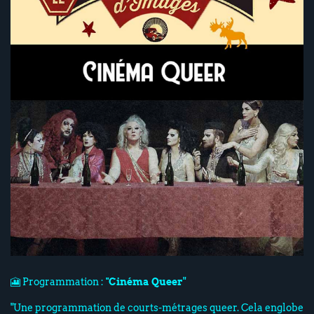
🎦 Programmation :
"Cinéma Queer
"
"Une programmation de courts-métrages queer. Cela englobe