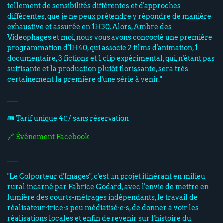
tellement de sensibilités différentes et d'approches
différentes, que je ne peux prétendre y répondre de manière
exhaustive et assurée en 1H30. Alors, Ambre des
Videophages et moi, nous vous avons concocté une première
programmation d'1H40, qui associe 2 films d'animation, 1
documentaire, 3 fictions et 1 clip expérimental, qui, n'étant pas
suffisante et la production plutôt florissante, sera très
certainement la première d'une série à venir."
___
🎟️ Tarif unique 4€ / sans réservation
🔗 Événement Facebook
___
"Le Colporteur d'Images", c'est un projet itinérant en milieu
rural incarné par Fabrice Godard, avec l'envie de mettre en
lumière des courts-métrages indépendants, le travail de
réalisateur·trice·s peu médiatisé·e·s, de donner à voir les
réalisations locales et enfin de revenir sur l'histoire du