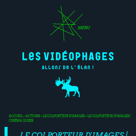
MENU
Allons de l'élan !
ACCUEIL
<
ACTIONS
<
LE COLPORTEUR D'IMAGES
< LE COLPORTEUR D'IMAGES |
CINÉMA QUEER
LE COLPORTEUR D'IMAGES |