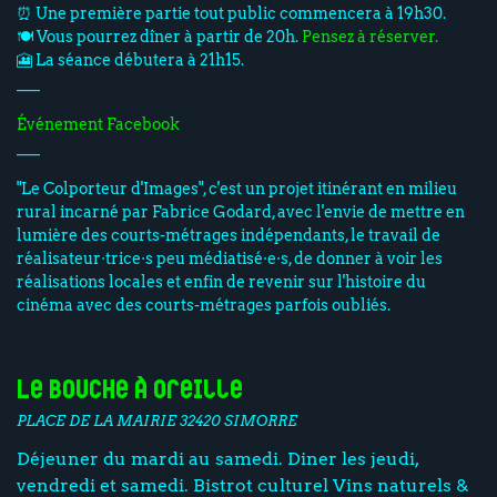
⏰ Une première partie tout public commencera à 19h30.
🍽️ Vous pourrez dîner à partir de 20h.
Pensez à réserver.
🎦 La séance débutera à 21h15.
___
Événement Facebook
___
"Le Colporteur d'Images", c'est un projet itinérant en milieu
rural incarné par Fabrice Godard, avec l'envie de mettre en
lumière des courts-métrages indépendants, le travail de
réalisateur·trice·s peu médiatisé·e·s, de donner à voir les
réalisations locales et enfin de revenir sur l'histoire du
cinéma avec des courts-métrages parfois oubliés.
Le Bouche à Oreille
PLACE DE LA MAIRIE 32420 SIMORRE
Déjeuner du mardi au samedi. Diner les jeudi,
vendredi et samedi. Bistrot culturel Vins naturels &