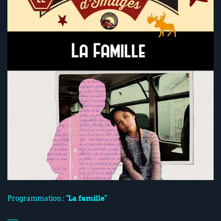
Programmation : "
La famille
"
___