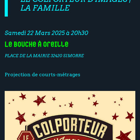
LA FAMILLE
Samedi 22 Mars 2025 à 20h30
Le Bouche à Oreille
PLACE DE LA MAIRIE 32420 SIMORRE
Projection de courts-métrages