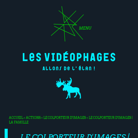
MENU
Allons de l'élan !
ACCUEIL
<
ACTIONS
<
LE COLPORTEUR D'IMAGES
< LE COLPORTEUR D'IMAGES |
LA FAMILLE
LE COLPORTEUR D'IMAGES |