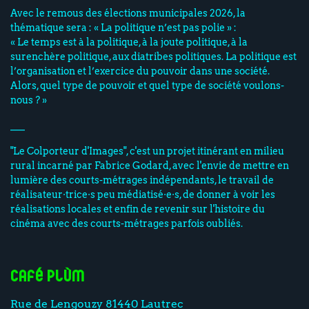
Avec le remous des élections municipales 2026, la
thématique sera : « La politique n’est pas polie » :
« Le temps est à la politique, à la joute politique, à la
surenchère politique, aux diatribes politiques. La politique est
l’organisation et l’exercice du pouvoir dans une société.
Alors, quel type de pouvoir et quel type de société voulons-
nous ? »
___
"Le Colporteur d'Images", c'est un projet itinérant en milieu
rural incarné par Fabrice Godard, avec l'envie de mettre en
lumière des courts-métrages indépendants, le travail de
réalisateur·trice·s peu médiatisé·e·s, de donner à voir les
réalisations locales et enfin de revenir sur l'histoire du
cinéma avec des courts-métrages parfois oubliés.
Café Plùm
Rue de Lengouzy 81440 Lautrec