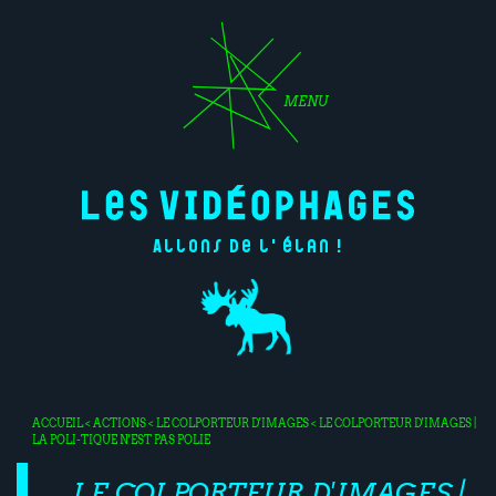
MENU
Allons de l'élan !
ACCUEIL
<
ACTIONS
<
LE COLPORTEUR D'IMAGES
< LE COLPORTEUR D'IMAGES |
LA POLI-TIQUE N'EST PAS POLIE
LE COLPORTEUR D'IMAGES |