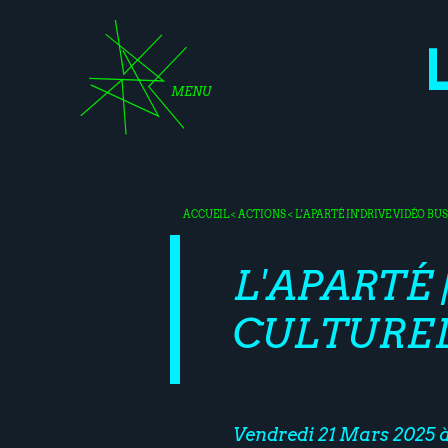
MENU
ACCUEIL
<
ACTIONS
<
L'APARTÉ
IN'DRIVE
VIDÉO BU
L'APARTÉ
CULTURE
Vendredi 21 Mars 2025 