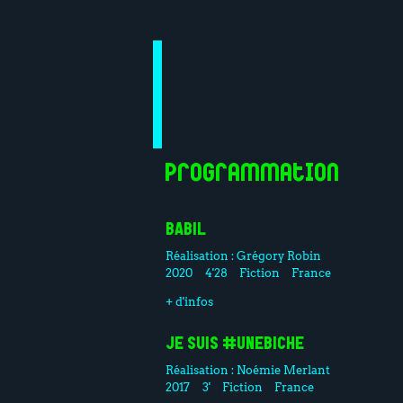
Programmation
BABIL
Réalisation :
Grégory Robin
2020
4'28
Fiction
France
+ d'infos
JE SUIS #UNEBICHE
Réalisation :
Noémie Merlant
2017
3'
Fiction
France