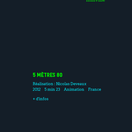
5 MÈTRES 80
Réalisation :
Nicolas Deveaux
2012
5 min 23
Animation
France
+ d'infos