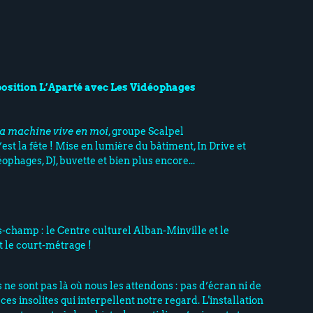
position L’Aparté avec Les Vidéophages
la machine vive en moi
, groupe Scalpel
’est la fête ! Mise en lumière du bâtiment, In Drive et
ophages, DJ, buvette et bien plus encore...
s-champ : le Centre culturel Alban-Minville et le
 le court-métrage !
s ne sont pas là où nous les attendons : pas d’écran ni de
ces insolites qui interpellent notre regard. L'installation