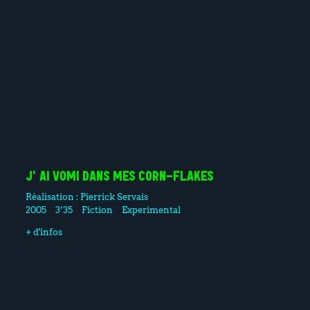
J'AI VOMI DANS MES CORN-FLAKES
Réalisation :
Pierrick Servais
2005
3’35
Fiction
Experimental
+ d'infos