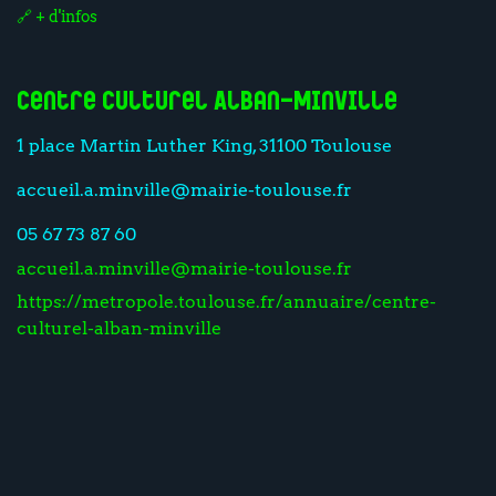
🔗 + d'infos
Centre Culturel Alban-Minville
1 place Martin Luther King, 31100 Toulouse
accueil.a.minville@mairie-toulouse.fr
05 67 73 87 60
accueil.a.minville@mairie-toulouse.fr
https://metropole.toulouse.fr/annuaire/centre-
culturel-alban-minville