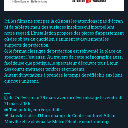
Ici, les films ne sont pas là où nous les attendons : pas d’écran
ni de tablette, mais des surfaces insolites qui interpellent
notre regard. L'installation propose des pièces d'appartement
où des objets du quotidien s’animent et deviennent les
supports de projection.
Si le format classique de projection est réinventé, la place du
spectateur l’est aussi. Au travers de cette scénographie aussi
facétieuse que poétique, le spectateur découvre tour à tour
des courts-métrages tendres et grinçants.
Autant d’invitations à prendre le temps de réfléchir aux liens
qui nous unissent.
___
🗓️ du 24 février au 28 mars avec un dévernissage le vendredi
21 mars à 18h
🎟️ Tout public, entrée gratuite
🎥 Dans le cadre d'Hors-champ : le Centre culturel Alban-
Minville et le cinéma Le Métro fêtent le court-métrage