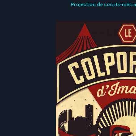
Projection de courts-métr