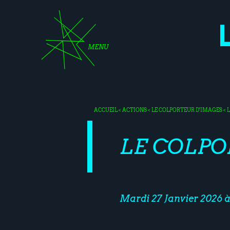
MENU
ACCUEIL
<
ACTIONS
<
LE COLPORTEUR D'IMAGES
< 
LE COLPO
Mardi 27 Janvier 2026 à