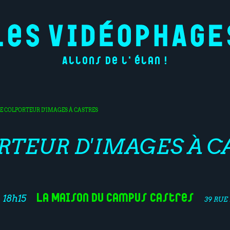
Allons de l'élan !
LE COLPORTEUR D'IMAGES À CASTRES
RTEUR D'IMAGES À C
La Maison du Campus Castres
 18h15
39 RUE