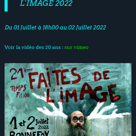
L'IMAGE 2022
Du 01 Juillet à 18h00 au 02 Juillet 2022
Voir la vidéo des 20 ans :
sur vimeo