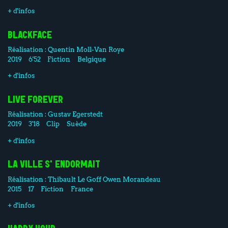
+ d'infos
BLACKFACE
Réalisation :
Quentin Moll-Van Roye
2019
6'52
Fiction
Belgique
+ d'infos
LIVE FOREVER
Réalisation :
Gustav Egerstedt
2019
3'18
Clip
Suède
+ d'infos
LA VILLE S'ENDORMAIT
Réalisation :
Thibault Le Goff
Owen Morandeau
2015
17
Fiction
France
+ d'infos