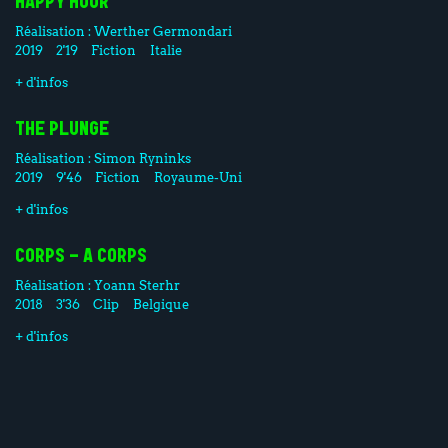
HAPPY HOUR
Réalisation :
Werther Germondari
2019
2'19
Fiction
Italie
+ d'infos
THE PLUNGE
Réalisation :
Simon Ryninks
2019
9'46
Fiction
Royaume-Uni
+ d'infos
CORPS - A CORPS
Réalisation :
Yoann Sterhr
2018
3'36
Clip
Belgique
+ d'infos