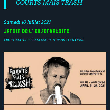
COURTS MAIS TRASH
Samedi 10 Juillet 2021
Jardin de l'Observatoire
1 RUE CAMILLE FLAMMARION 31500 TOULOUSE