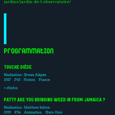
jardins/jardin-de-l-observatoire/
Programmation
TOUCHE DIÈSE
Réalisation :
Erwan Alépée
2017
2'45
Fiction
France
+ d'infos
PATTY ARE YOU BRINGING WEED IN FROM JAMAICA ?
Réalisation :
Matthew Salton
2019
8'54
Animation
Etats-Unis