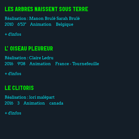
LES ARBRES NAISSENT SOUS TERRE
Réalisation :
Manon Brulé
Sarah Brulé
2010
6'53"
Animation
Belgique
+ d'infos
L'OISEAU PLEUREUR
Réalisation :
Claire Ledru
2016
9'08
Animation
France - Tournefeuille
+ d'infos
LE CLITORIS
Réalisation :
lori malépart
2016
3
Animation
canada
+ d'infos