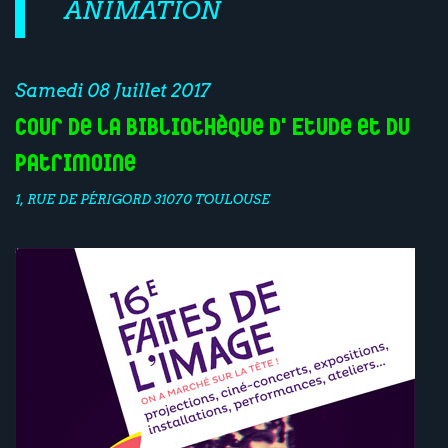
ANIMATION
Samedi 08 Juillet 2017
cour de la Bibliothèque d'Etude et du
Patrimoine
1, RUE DE PÉRIGORD 31070 TOULOUSE