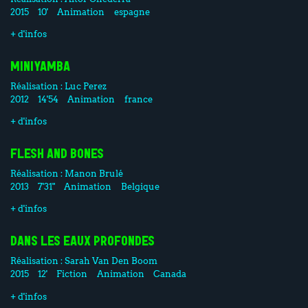
2015
10'
Animation
espagne
+ d'infos
MINIYAMBA
Réalisation :
Luc Perez
2012
14'54
Animation
france
+ d'infos
FLESH AND BONES
Réalisation :
Manon Brulé
2013
7'31"
Animation
Belgique
+ d'infos
DANS LES EAUX PROFONDES
Réalisation :
Sarah Van Den Boom
2015
12'
Fiction
Animation
Canada
+ d'infos