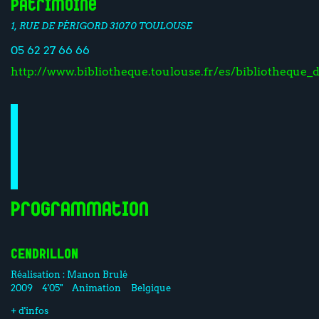
Patrimoine
1, RUE DE PÉRIGORD 31070 TOULOUSE
05 62 27 66 66
http://www.bibliotheque.toulouse.fr/es/bibliotheque
Programmation
CENDRILLON
Réalisation :
Manon Brulé
2009
4'05"
Animation
Belgique
+ d'infos