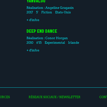
YANVALOU
Réalisation :
Angeline Gragasin
2017
5'
Fiction
Etats-Unis
+ d'infos
DEEP END DANCE
Réalisation :
Conor Horgan
2010
6'15
Experimental
Irlande
+ d'infos
URCES
RÉSEAUX SOCIAUX / NEWSLETTER
CON