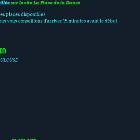
illée
sur le site La Place de la Danse
des places disponibles
nous vous conseillons d'arriver 15 minutes avant le début
in
OULOUSE