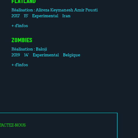
FLATLAND
Réalisation :
Alireza Keymanesh
Amir Pousti
2017
15'
Experimental
Iran
+ d'infos
ZOMBIES
Réalisation :
Baloji
2019
14'
Experimental
Belgique
+ d'infos
TACTEZ-NOUS