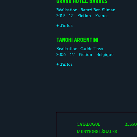
GRAND HÔTEL BARBÈS
Réalisation :
Ramzi Ben Sliman
2019
12'
Fiction
France
+ d'infos
TANGHI ARGENTINI
Réalisation :
Guido Thys
2006
14'
Fiction
Belgique
+ d'infos
CATALOGUE
RESSO
MENTIONS LÉGALES