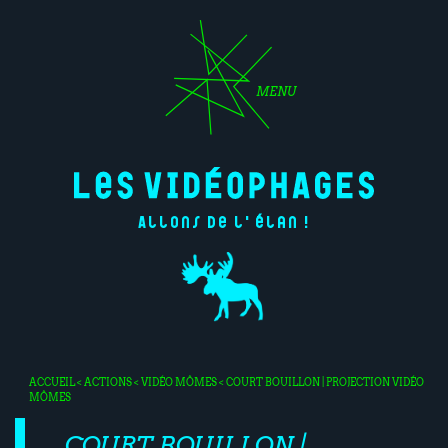
MENU
Allons de l'élan !
ACCUEIL
<
ACTIONS
<
VIDÉO MÔMES
< COURT BOUILLON | PROJECTION VIDÉO
MÔMES
COURT BOUILLON |