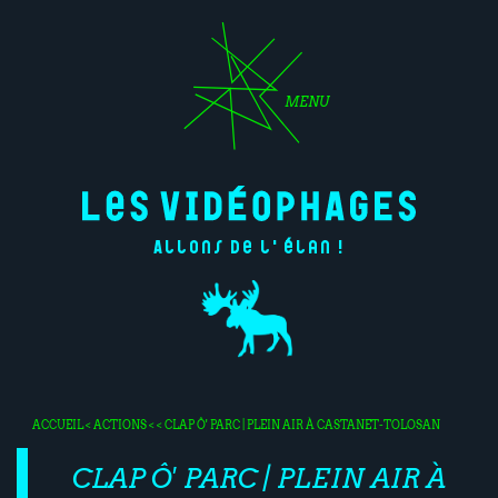
MENU
Allons de l'élan !
ACCUEIL
<
ACTIONS
< < CLAP Ô' PARC | PLEIN AIR À CASTANET-TOLOSAN
CLAP Ô' PARC | PLEIN AIR À