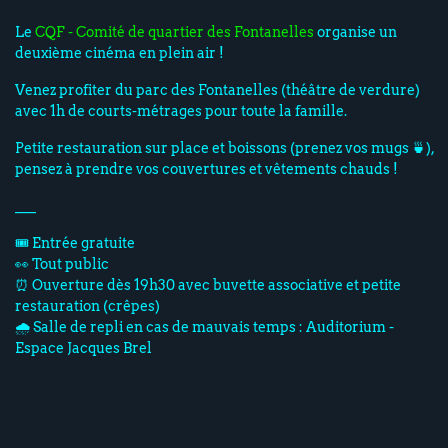
Le
CQF - Comité de quartier des Fontanelles
organise un
deuxième cinéma en plein air !
Venez profiter du parc des Fontanelles (théâtre de verdure)
avec 1h de courts-métrages pour toute la famille.
Petite restauration sur place et boissons (prenez vos mugs 🍵),
pensez à prendre vos couvertures et vêtements chauds !
___
🎟️ Entrée gratuite
👀 Tout public
⏰ Ouverture dès 19h30 avec buvette associative et petite
restauration (crêpes)
🌧️ Salle de repli en cas de mauvais temps : Auditorium -
Espace Jacques Brel