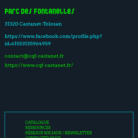
Parc des Fontanelles
31320 Castanet-Tolosan
https://www.facebook.com/profile.php?
id=61553135964959
contact@cqf-castanet.fr
https://www.cqf-castanet.fr/
CATALOGUE
RESSOURCES
RÉSEAUX SOCIAUX / NEWSLETTER