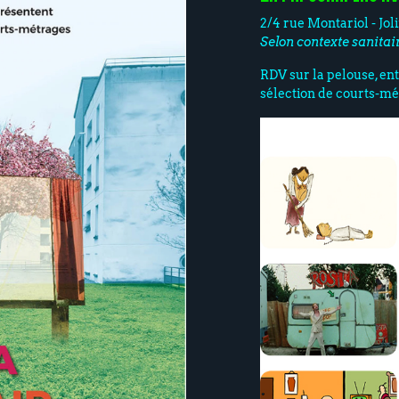
2/4 rue Montariol - Jol
Selon contexte sanitai
RDV sur la pelouse, e
sélection de courts-m