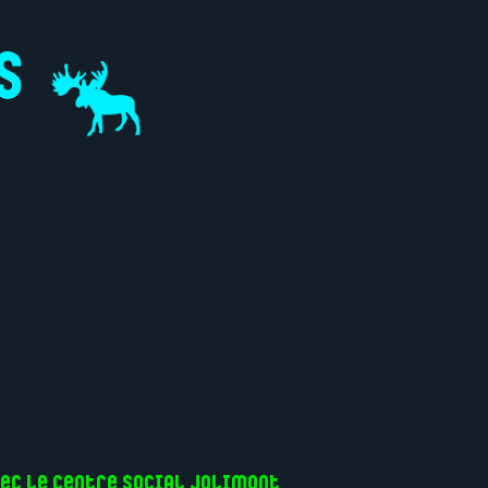
ec le Centre Social Jolimont