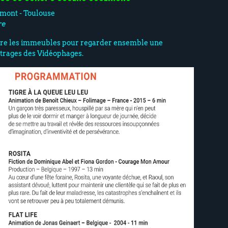
imont - Toulouse
re
ntre les immeubles pour regarder ensemble une
étrages des Vidéophages.