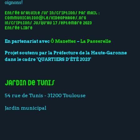
oignons!
Entrée gratuite sur inscriptions par mail :
communication@lesvideophages.org
Inscriptions jusqu’au 17 septembre 2023
Entrée libre
En partenariat avec
Ô Mazettes
–
La Passerelle
Projet soutenu par la Préfecture de la Haute-Garonne
dans le cadre "QUARTIERS D’ÉTÉ 2023"
Jardin de Tunis
54 rue de Tunis - 31200 Toulouse
Jardin municipal