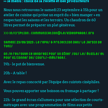
>> le menu : choix de la recette et des producteurs
Nous nous retrouvons le samedi 23 septembre à 15h pour un
atelier de cuisine qui prône un esprit du « bien manger » en
respectant les saisons et les terroirs. Un chaudron de 60
litres permet de préparer un plat généreux.
>>> Inscription :
communication@lesvideophages.org
Samedi 23/09/2023 : le repas & projection dans le jardin de
Tunis
On se retrouve ce vendredi pour un dîner sous les étoiles et
pour visionner des courts-métrages.
19h - le pot de bienvenue.
20h – A table !
Avec le repas concocté par l'équipe des cuistots cinéphiles.
Vous pouvez apporter une boisson ou fromage à partager !
22h - le grand écran s'allumera pour une sélection de courts-
métrages avec une programmation de films aux petits