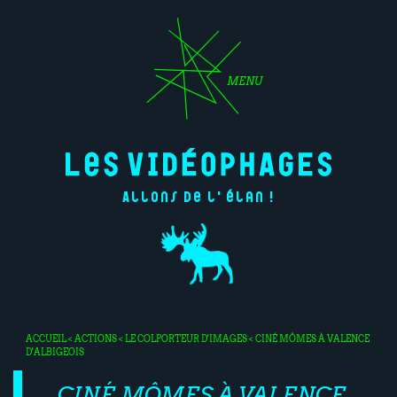
MENU
Allons de l'élan !
ACCUEIL
<
ACTIONS
<
LE COLPORTEUR D'IMAGES
< CINÉ MÔMES À VALENCE
D'ALBIGEOIS
CINÉ MÔMES À VALENCE