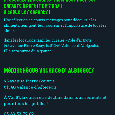
Projection de courts-métrages pour les
ENFANTS à partir de 7 ans !
à table les enfants !
Une sélection de courts-métrages pour découvrir les
aliments, leur goût, leur couleur et l'importance de tous les
aimer.
dans les locaux de familles rurales - Pôle d'activité
(45 avenue Pierre Souyris, 81340 Valence-d’Albigeois).
Elle sera suivie d’un goûter.
Médiathèque Valence d'Albigeois
45 avenue Pierre Souyris
81340 Valence d’Albigeois
À Val 81, la culture se décline dans tous ses états et
pour tous les publics!
05-63-53-79-02