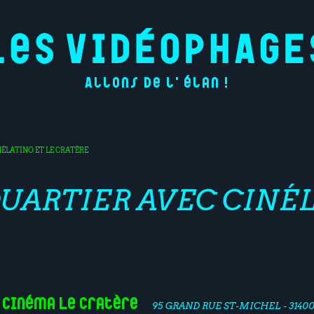
Allons de l'élan !
NÉLATINO ET LE CRATÈRE
QUARTIER AVEC CINÉL
Cinéma Le Cratère
95 GRAND RUE ST-MICHEL - 3140