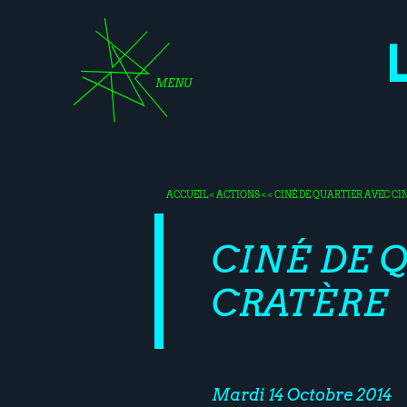
MENU
ACCUEIL
<
ACTIONS
< < CINÉ DE QUARTIER AVEC CI
CINÉ DE 
CRATÈRE
Mardi 14 Octobre 2014