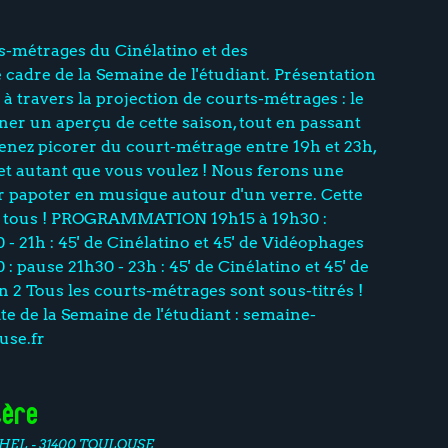
s-métrages du Cinélatino et des
cadre de la Semaine de l'étudiant. Présentation
 à travers la projection de courts-métrages : le
ner un aperçu de cette saison, tout en passant
nez picorer du court-métrage entre 19h et 23h,
et autant que vous voulez ! Nous ferons une
r papoter en musique autour d'un verre. Cette
 à tous ! PROGRAMMATION 19h15 à 19h30 :
- 21h : 45' de Cinélatino et 45' de Vidéophages
 : pause 21h30 - 23h : 45' de Cinélatino et 45' de
 2 Tous les courts-métrages sont sous-titrés !
site de la Semaine de l'étudiant : semaine-
use.fr
tère
HEL - 31400 TOULOUSE