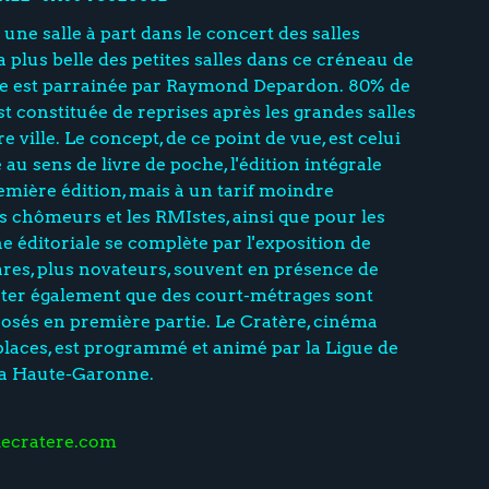
 une salle à part dans le concert des salles
la plus belle des petites salles dans ce créneau de
e est parrainée par Raymond Depardon. 80% de
est constituée de reprises après les grandes salles
e ville. Le concept, de ce point de vue, est celui
u sens de livre de poche, l'édition intégrale
remière édition, mais à un tarif moindre
chômeurs et les RMIstes, ainsi que pour les
ne éditoriale se complète par l'exposition de
rares, plus novateurs, souvent en présence de
oter également que des court-métrages sont
osés en première partie. Le Cratère, cinéma
laces, est programmé et animé par la Ligue de
la Haute-Garonne.
lecratere.com