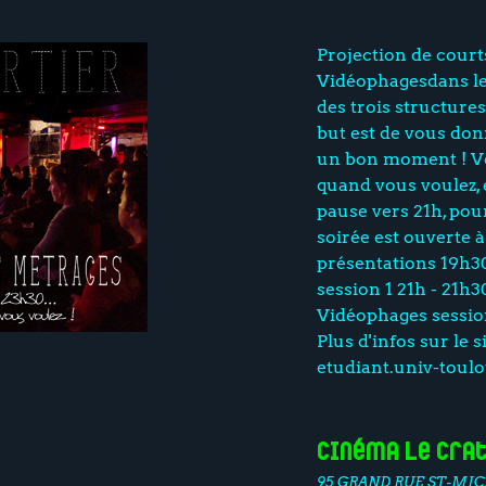
Projection de court
Vidéophagesdans le 
des trois structures
but est de vous don
un bon moment ! Ve
quand vous voulez, 
pause vers 21h, pou
soirée est ouverte
présentations 19h30 
session 1 21h - 21h30
Vidéophages session
Plus d'infos sur le 
etudiant.univ-toulo
Cinéma Le Cra
95 GRAND RUE ST-MIC