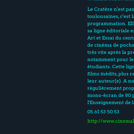
Le Cratère n'est pas
toulousaines, c'est 
programmation. Ell
sa ligne éditoriale 
Art et Essai du centr
de cinéma de poche a
trés vite après la p
notamment pour les 
étudiants. Cette lig
films inédits, plus 
leur auteur(e). A n
régulièrement prop
mono-écran de 80 p
l'Enseignement de 
05 61 53 50 53
http://www.cinema