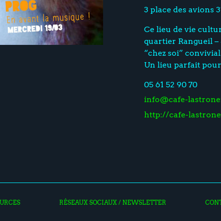
3 place des avions 
Ce lieu de vie cultu
quartier Rangueil 
“chez soi” convivial
Un lieu parfait pou
05 61 52 90 70
info@cafe-lastronef
http://cafe-lastrone
URCES
RÉSEAUX SOCIAUX / NEWSLETTER
CON