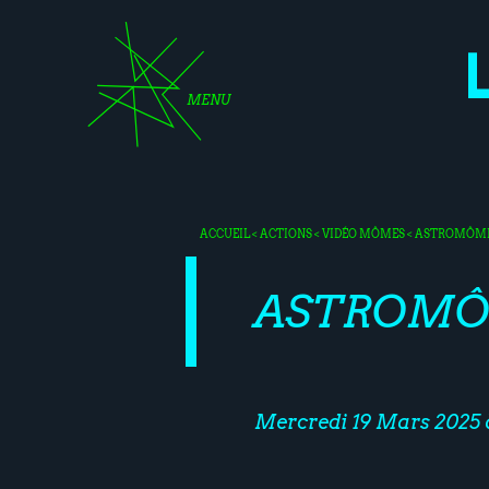
MENU
ACCUEIL
<
ACTIONS
<
VIDÉO MÔMES
< ASTROMÔMES
ASTROMÔM
Mercredi 19 Mars 2025 