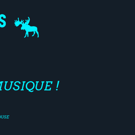
USIQUE !
OUSE