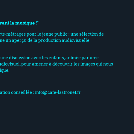
vant la musique !
"
rts-métrages pour le jeune public : une sélection de
nne un aperçu de la production audiovisuelle
’une discussion avec les enfants, animée par un·e
audiovisuel, pour amener à découvrir les images qui nous
ique.
vation conseillée : info@cafe-lastronef.fr