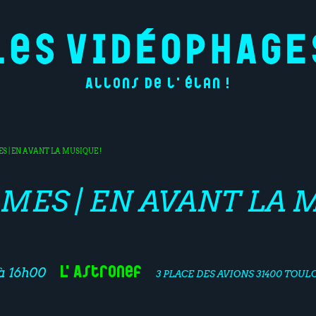
Allons de l'élan !
 | EN AVANT LA MUSIQUE !
ES | EN AVANT LA M
L'Astronef
à 16h00
3 PLACE DES AVIONS 31400 TOUL