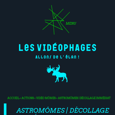
MENU
Allons de l'élan !
ACCUEIL
<
ACTIONS
<
VIDÉO MÔMES
< ASTROMÔMES | DÉCOLLAGE IMMÉDIAT
ASTROMÔMES | DÉCOLLAGE