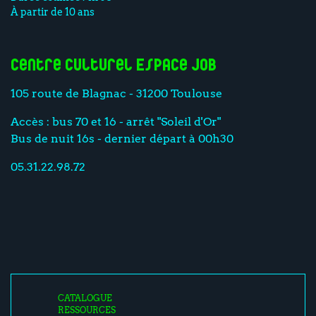
À partir de 10 ans
Centre culturel Espace Job
105 route de Blagnac - 31200 Toulouse
Accès : bus 70 et 16 - arrêt "Soleil d'Or"
Bus de nuit 16s - dernier départ à 00h30
05.31.22.98.72
CATALOGUE
RESSOURCES