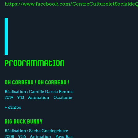
https://www.facebook.com/CentreCultureletSocialdeQ
Programmation
OH CORBEAU ! OH CORBEAU !
Réalisation :
Camille Garcia Rennes
2019
9'13
Animation
Occitanie
+ d'infos
BIG BUCK BUNNY
Réalisation :
Sacha Goedegebure
2008
9'56
Animation
Pays-Bas