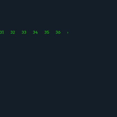
31
32
33
34
35
36
›