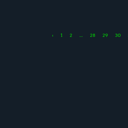
‹
1
2
...
28
29
30