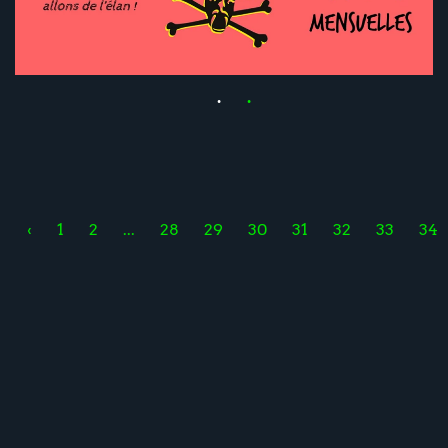
‹
1
2
...
28
29
30
31
32
33
34