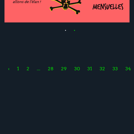
‹
1
2
...
28
29
30
31
32
33
34