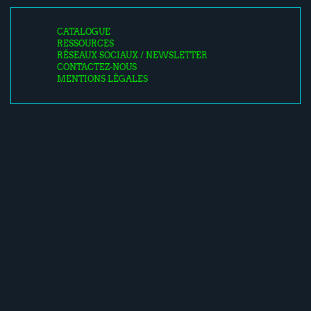
CATALOGUE
RESSOURCES
RÉSEAUX SOCIAUX / NEWSLETTER
CONTACTEZ-NOUS
MENTIONS LÉGALES