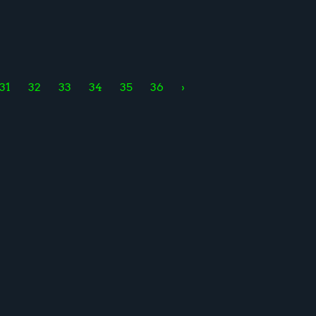
31
32
33
34
35
36
›