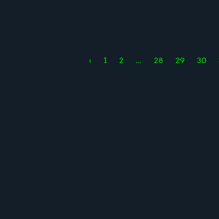
‹
1
2
...
28
29
30